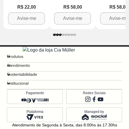
Cereja e Frutas
275ml
R$ 22,00
R$ 58,00
R$ 58,00
Tropicais
Avise-me
Avise-me
Avise-me
Produtos
Atendimento
Sustentabilidade
Institucional
Pagamento
Redes Sociais
Plataforma
Managed by
Atendimento de Segunda à Sexta, das 8:00hs às 17:30hs