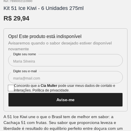
Ref.:7896002110990
Kit 51 Ice Kiwi - 6 Unidades 275ml
R$ 29,94
Ops! Este produto está indisponível
Avisaremos quando o sabor desejado estiver disponível
novamente
Digite seu nome
Digite seu e-mail
Concordo que a
Cia Muller
pode usar meus dados de contato e
interações.
Política de privacidade
.
Avise-me
A 51 Ice Kiwi une o que o Brasil tem de melhor em sabor: a
Cachaça 51 com frutas. Seu sabor que proporciona leveza e
liberdade é resultado do equilíbrio perfeito entre doçura com um