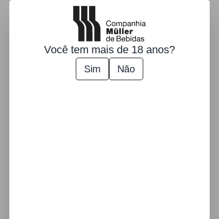
Você tem mais de 18 anos?
Sim
Não