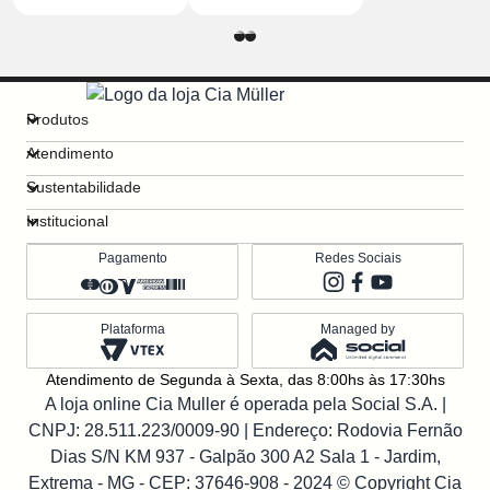
Produtos
Atendimento
Sustentabilidade
Institucional
Pagamento
Redes Sociais
Plataforma
Managed by
Atendimento de Segunda à Sexta, das 8:00hs às 17:30hs
A loja online Cia Muller é operada pela Social S.A. |
CNPJ: 28.511.223/0009-90
| Endereço: Rodovia Fernão
Dias S/N KM 937 - Galpão 300 A2 Sala 1 - Jardim,
Extrema - MG - CEP: 37646-908 - 2024 © Copyright Cia