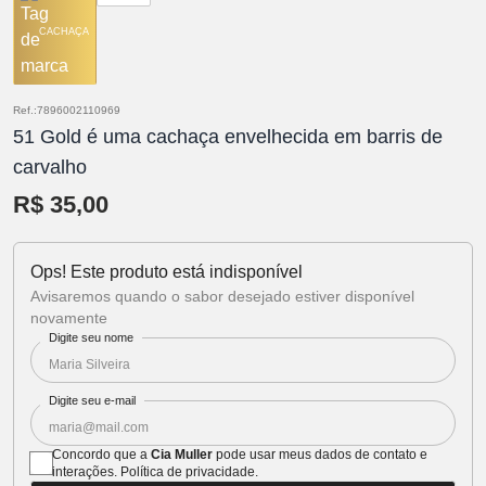
CACHAÇA
Ref.:7896002110969
51 Gold é uma cachaça envelhecida em barris de
carvalho
R$ 35,00
Ops! Este produto está indisponível
Avisaremos quando o sabor desejado estiver disponível
novamente
Digite seu nome
Digite seu e-mail
Concordo que a
Cia Muller
pode usar meus dados de contato e
interações.
Política de privacidade
.