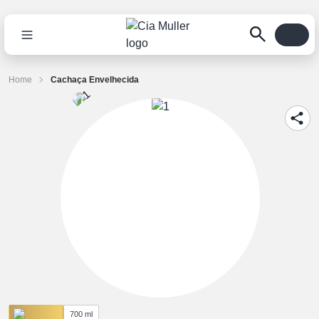
Home
Cachaça Envelhecida
700 ml