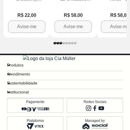
Balada, Limão,
Garrafa 275ml
Unidades Gar
Cereja e Frutas
275ml
R$ 22,00
R$ 58,00
R$ 58,00
Tropicais
Avise-me
Avise-me
Avise-me
Produtos
Atendimento
Sustentabilidade
Institucional
Pagamento
Redes Sociais
Plataforma
Managed by