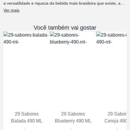
a versatilidade e riqueza da bebida mais brasileira que existe, a
cachaça.
Ver mais
Você também vai gostar
29 Sabores
29 Sabores
29 Sabore
Balada 490 ML
Blueberry 490 ML
Cereja 490