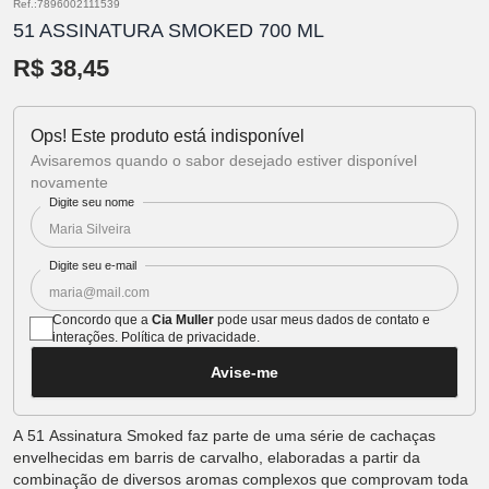
Ref.:7896002111539
51 ASSINATURA SMOKED 700 ML
R$ 38,45
Ops! Este produto está indisponível
Avisaremos quando o sabor desejado estiver disponível
novamente
Digite seu nome
Digite seu e-mail
Concordo que a
Cia Muller
pode usar meus dados de contato e
interações.
Política de privacidade
.
Avise-me
A 51 Assinatura Smoked faz parte de uma série de cachaças
envelhecidas em barris de carvalho, elaboradas a partir da
combinação de diversos aromas complexos que comprovam toda