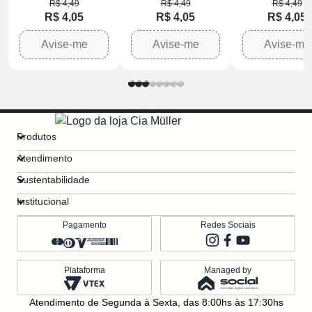
R$ 4,49
R$ 4,49
R$ 4,49
R$ 4,05
R$ 4,05
R$ 4,05
Avise-me
Avise-me
Avise-me
Produtos
Atendimento
Sustentabilidade
Institucional
Pagamento
Redes Sociais
Plataforma
Managed by
Atendimento de Segunda à Sexta, das 8:00hs às 17:30hs