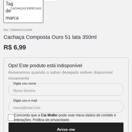
CACHAÇAS ESPECIAIS
Ref.:7896002111966
Cachaça Composta Ouro 51 lata 350ml
R$ 6,99
Ops! Este produto está indisponível
Avisaremos quando o sabor desejado estiver disponível
novamente
Digite seu nome
Digite seu e-mail
Concordo que a
Cia Muller
pode usar meus dados de contato e
interações.
Política de privacidade
.
Avise-me