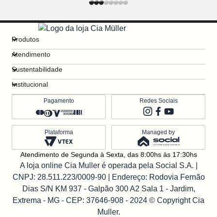
Produtos
Atendimento
Sustentabilidade
Institucional
Pagamento
Redes Sociais
Plataforma
Managed by
Atendimento de Segunda à Sexta, das 8:00hs às 17:30hs
A loja online Cia Muller é operada pela Social S.A. |
CNPJ: 28.511.223/0009-90
| Endereço: Rodovia Fernão
Dias S/N KM 937 - Galpão 300 A2 Sala 1 - Jardim,
Extrema - MG - CEP: 37646-908 - 2024 © Copyright Cia
Muller.