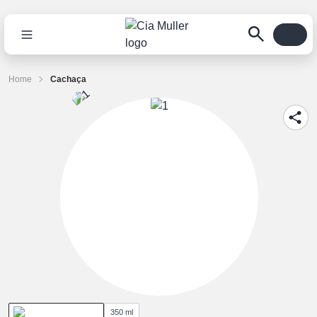
Home
Cachaça
350 ml