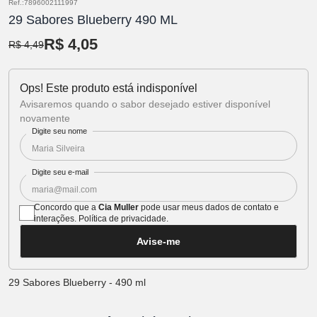
Ref.:7896002111997
29 Sabores Blueberry 490 ML
R$ 4,05
R$ 4,49
Ops! Este produto está indisponível
Avisaremos quando o sabor desejado estiver disponível
novamente
Digite seu nome
Digite seu e-mail
Concordo que a
Cia Muller
pode usar meus dados de contato e
interações.
Política de privacidade
.
Avise-me
29 Sabores Blueberry - 490 ml