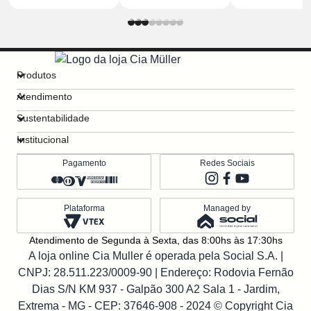
Produtos
Atendimento
Sustentabilidade
Institucional
Pagamento
Redes Sociais
Plataforma
Managed by
Atendimento de Segunda à Sexta, das 8:00hs às 17:30hs
A loja online Cia Muller é operada pela Social S.A. |
CNPJ: 28.511.223/0009-90
| Endereço: Rodovia Fernão
Dias S/N KM 937 - Galpão 300 A2 Sala 1 - Jardim,
Extrema - MG - CEP: 37646-908 - 2024 © Copyright Cia