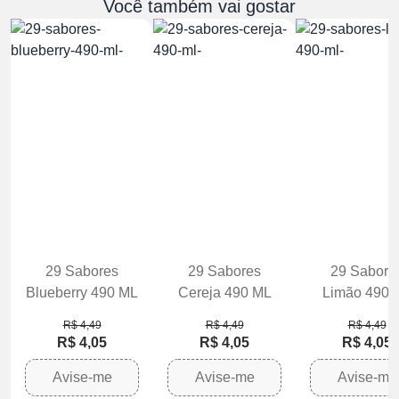
Você também vai gostar
29 Sabores
29 Sabores
29 Sabore
Blueberry 490 ML
Cereja 490 ML
Limão 490 
R$ 4,49
R$ 4,49
R$ 4,49
R$ 4,05
R$ 4,05
R$ 4,05
Avise-me
Avise-me
Avise-me