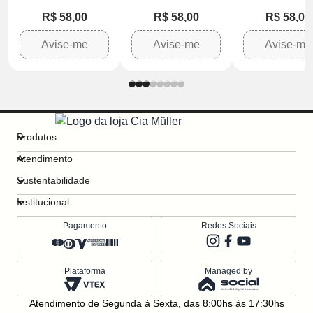
275ml
275ml
275ml
R$ 58,00
R$ 58,00
R$ 58,00
Avise-me
Avise-me
Avise-me
Produtos
Atendimento
Sustentabilidade
Institucional
Pagamento
Redes Sociais
Plataforma
Managed by
Atendimento de Segunda à Sexta, das 8:00hs às 17:30hs