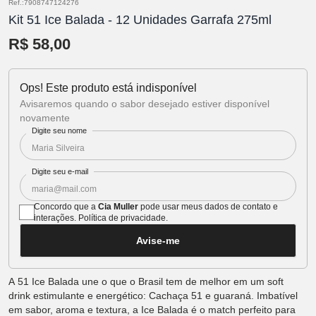
Ref.:7908747124276
Kit 51 Ice Balada - 12 Unidades Garrafa 275ml
R$ 58,00
Ops! Este produto está indisponível
Avisaremos quando o sabor desejado estiver disponível
novamente
Digite seu nome
Digite seu e-mail
Concordo que a
Cia Muller
pode usar meus dados de contato e
interações.
Política de privacidade
.
Avise-me
A 51 Ice Balada une o que o Brasil tem de melhor em um soft
drink estimulante e energético: Cachaça 51 e guaraná. Imbatível
em sabor, aroma e textura, a Ice Balada é o match perfeito para