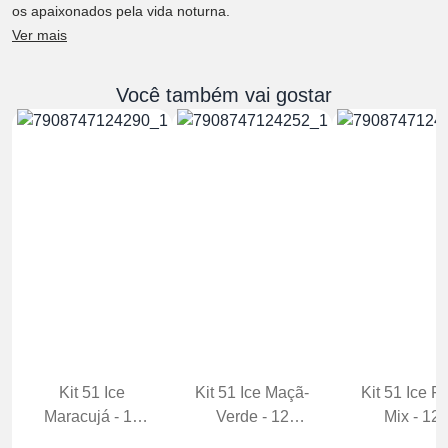
os apaixonados pela vida noturna.
Ver mais
Você também vai gostar
Kit 51 Ice
Kit 51 Ice Maçã-
Kit 51 Ice Fr
Maracujá - 12
Verde - 12
Mix - 12
Unidades Garrafa
Unidades Garrafa
Unidades Gar